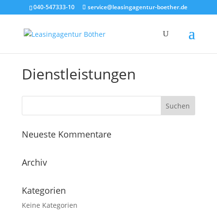
040-547333-10
service@leasingagentur-boether.de
Dienstleistungen
Neueste Kommentare
Archiv
Kategorien
Keine Kategorien